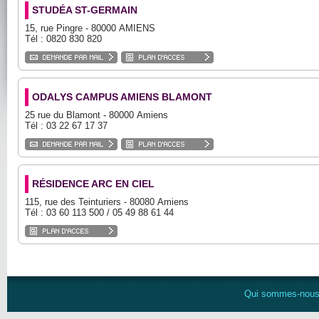
STUDÉA ST-GERMAIN
15, rue Pingre - 80000 AMIENS
Tél : 0820 830 820
ODALYS CAMPUS AMIENS BLAMONT
25 rue du Blamont - 80000 Amiens
Tél : 03 22 67 17 37
RÉSIDENCE ARC EN CIEL
115, rue des Teinturiers - 80080 Amiens
Tél : 03 60 113 500 / 05 49 88 61 44
Qui sommes-nou