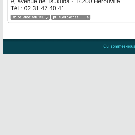
9, avenue de Tsukuba - 14200 Hérouville
Tél : 02 31 47 40 41
Qui sommes-nou