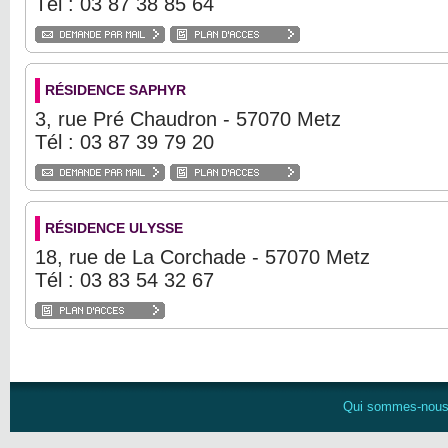
Tél : 03 87 38 85 64
RÉSIDENCE SAPHYR
3, rue Pré Chaudron - 57070 Metz
Tél : 03 87 39 79 20
RÉSIDENCE ULYSSE
18, rue de La Corchade - 57070 Metz
Tél : 03 83 54 32 67
Qui sommes-nou