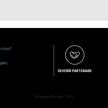
-nous?
gales
DEVENIR PARTENAIRE
© agence Etincelle - 2019