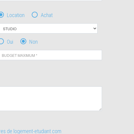
Location
Achat
Oui
Non
ires de logement-etudiant.com