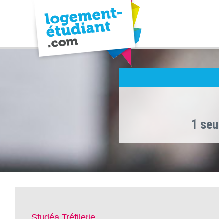
1 seu
Studéa Tréfilerie ,