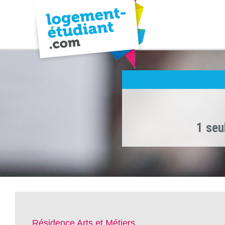
1 seu
Résidence Arts et Métiers ,