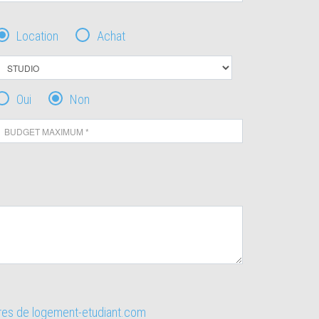
Location
Achat
Oui
Non
ires de logement-etudiant.com