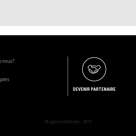
-nous?
gales
DEVENIR PARTENAIRE
© agence Etincelle - 2019