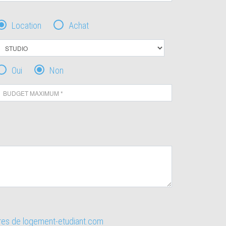
Location
Achat
Oui
Non
ires de logement-etudiant.com