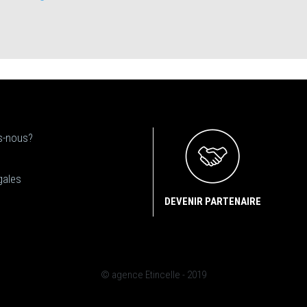
-nous?
gales
DEVENIR PARTENAIRE
© agence Etincelle - 2019