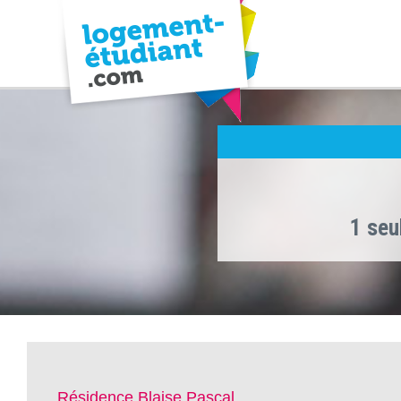
1 seu
Résidence Blaise Pascal ,