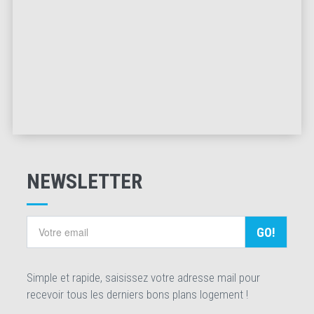
NEWSLETTER
GO!
Simple et rapide, saisissez votre adresse mail pour
recevoir tous les derniers bons plans logement !