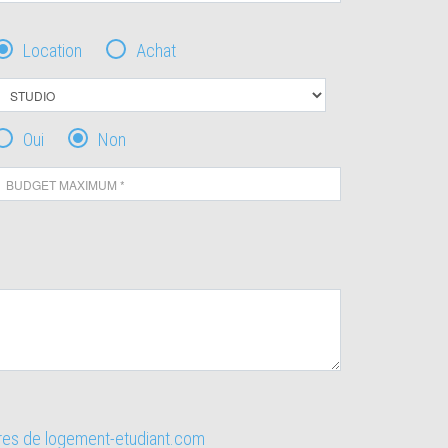
Location
Achat
Oui
Non
ires de logement-etudiant.com