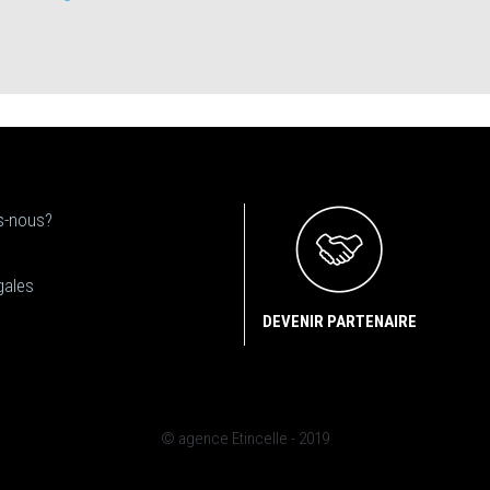
-nous?
gales
DEVENIR PARTENAIRE
© agence Etincelle - 2019