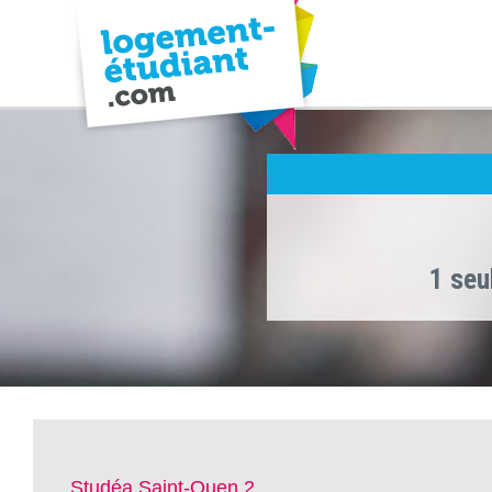
1 seu
Studéa Saint-Ouen 2 ,