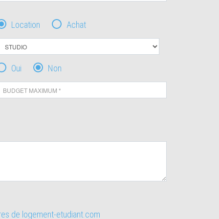
Location
Achat
Oui
Non
ires de logement-etudiant.com