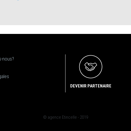
-nous?
gales
DEVENIR PARTENAIRE
© agence Etincelle - 2019