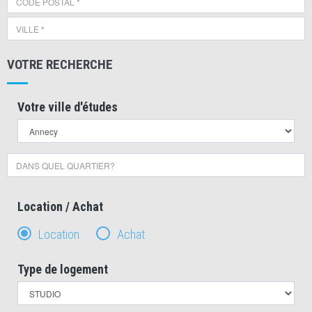
VOTRE RECHERCHE
Votre ville d'études
Location / Achat
Location
Achat
Type de logement