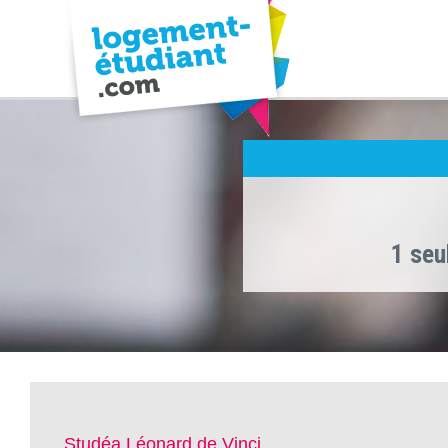
1 seu
Studéa Léonard de Vinci ,