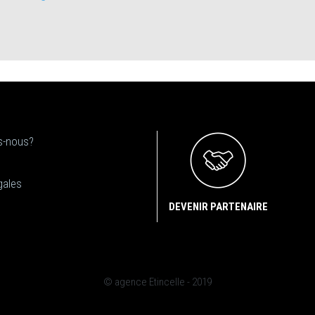
-nous?
gales
DEVENIR PARTENAIRE
© agence Etincelle - 2019