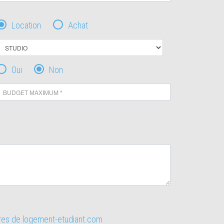
Location
Achat
Oui
Non
ires de logement-etudiant.com