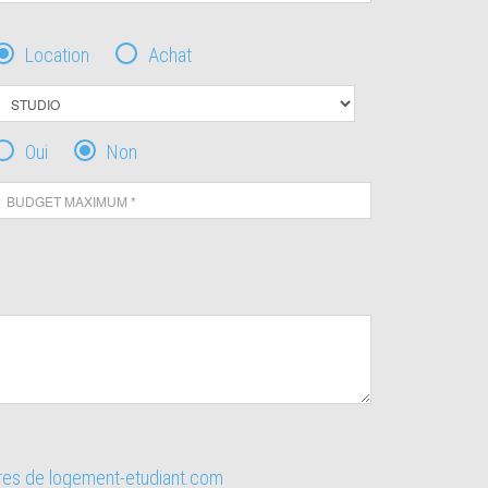
Location
Achat
Oui
Non
ires de logement-etudiant.com