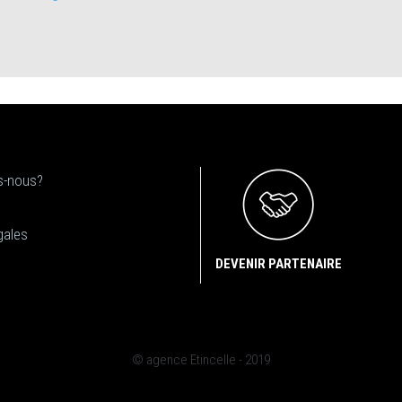
-nous?
gales
DEVENIR PARTENAIRE
© agence Etincelle - 2019