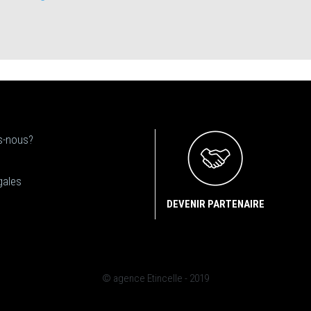
-nous?
gales
DEVENIR PARTENAIRE
© agence Etincelle - 2019