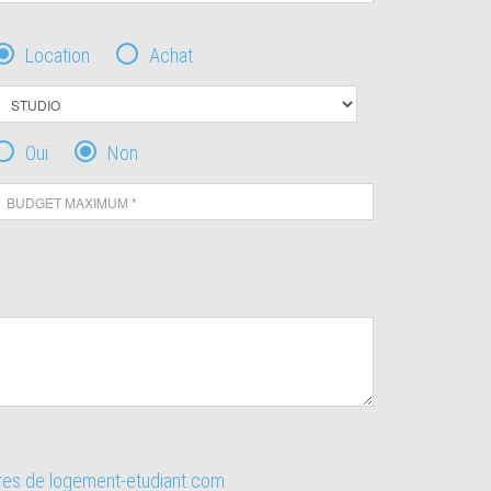
Location
Achat
Oui
Non
ires de logement-etudiant.com