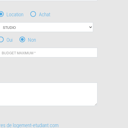
Location
Achat
Oui
Non
ires de logement-etudiant.com