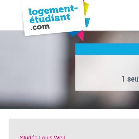
1 seu
Studéa Louis Weil ,