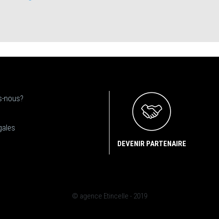
-nous?
gales
DEVENIR PARTENAIRE
© agence Etincelle - 2019