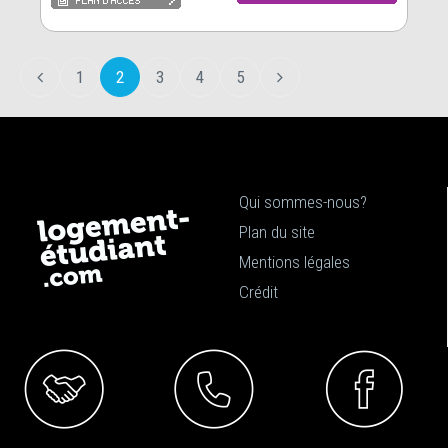
1
2
3
4
5
Qui sommes-nous?
Plan du site
Mentions légales
Crédit