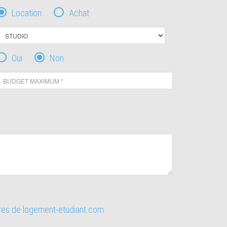
Location
Achat
Oui
Non
ires de logement-etudiant.com