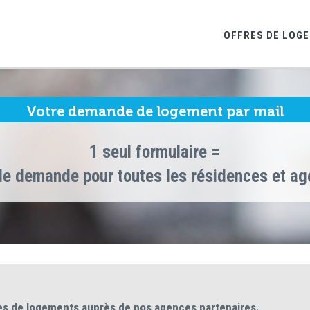
OFFRES DE LOG
Votre demande de logement par mail
1 seul formulaire =
le demande pour toutes les résidences et a
es de logements auprès de nos agences partenaires.