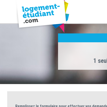
1 seu
Remplissez le formulaire pour effectuer vos demand