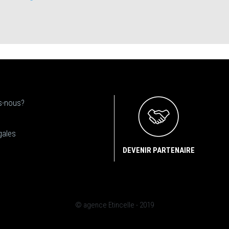
-nous?
gales
DEVENIR PARTENAIRE
© agence Etincelle - 2019