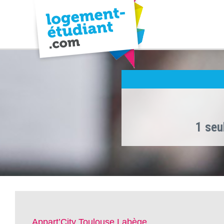
1 seu
Appart’City Toulouse Labège ,