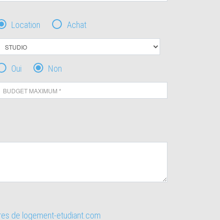
Location
Achat
Oui
Non
ires de logement-etudiant.com