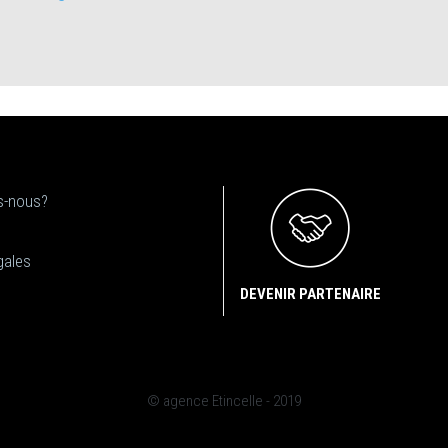
-nous?
gales
DEVENIR PARTENAIRE
© agence Etincelle - 2019