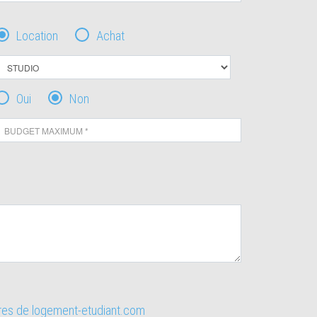
Location
Achat
Oui
Non
ires de logement-etudiant.com