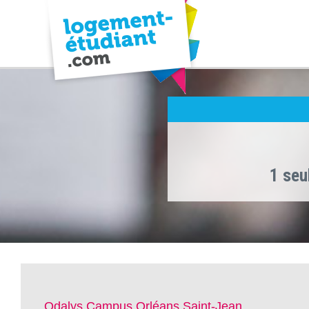
1 seu
Odalys Campus Orléans Saint-Jean ,