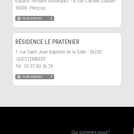
Espace Tertiaire d’Atlanparc - 6, rue Camille Claudel -
56000 Plescop
RÉSIDENCE LE PRATENIER
1, rue Saint Jean Baptiste de la Salle - 56230
QUESTEMBERT
Tél : 02 97 83 56 29
Qui sommes-nous?