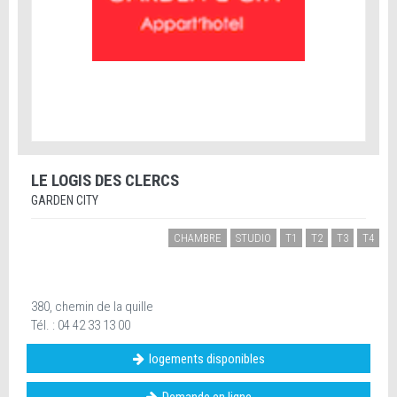
LE LOGIS DES CLERCS
GARDEN CITY
CHAMBRE
STUDIO
T1
T2
T3
T4
380, chemin de la quille
Tél. : 04 42 33 13 00
logements disponibles