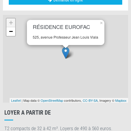
Demande en ligne
+
×
RÉSIDENCE EUROFAC
−
525, avenue Professeur Jean Louis Viala
Leaflet
| Map data ©
OpenStreetMap
contributors,
CC-BY-SA
, Imagery ©
Mapbox
LOYER A PARTIR DE
T2 compacts de 32 à 42 m². Loyers de 490 à 560 euros.