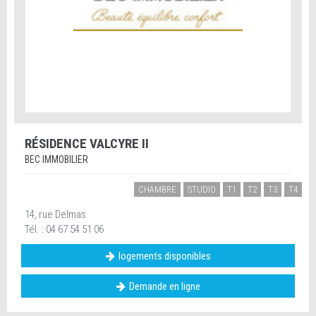
RÉSIDENCE VALCYRE II
BEC IMMOBILIER
CHAMBRE
STUDIO
T1
T2
T3
T4
14, rue Delmas
Tél. : 04 67 54 51 06
logements disponibles
Demande en ligne