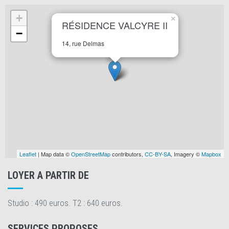
+
×
RÉSIDENCE VALCYRE II
−
14, rue Delmas
Leaflet
| Map data ©
OpenStreetMap
contributors,
CC-BY-SA
, Imagery ©
Mapbox
LOYER A PARTIR DE
Studio : 490 euros. T2 : 640 euros.
SERVICES PROPOSES