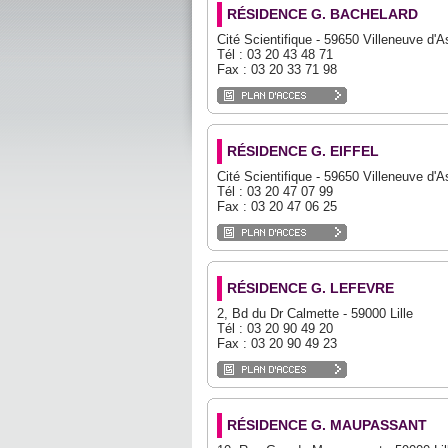
RÉSIDENCE G. BACHELARD
Cité Scientifique - 59650 Villeneuve d'
Tél : 03 20 43 48 71
Fax : 03 20 33 71 98
RÉSIDENCE G. EIFFEL
Cité Scientifique - 59650 Villeneuve d'
Tél : 03 20 47 07 99
Fax : 03 20 47 06 25
RÉSIDENCE G. LEFEVRE
2, Bd du Dr Calmette - 59000 Lille
Tél : 03 20 90 49 20
Fax : 03 20 90 49 23
RÉSIDENCE G. MAUPASSANT