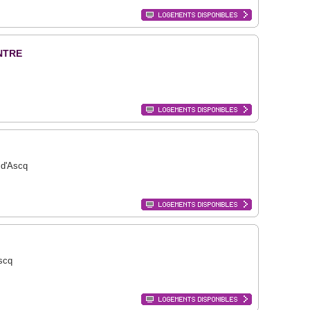
NTRE
 d'Ascq
Ascq