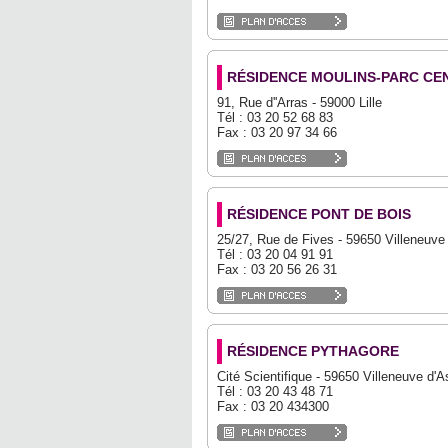
RÉSIDENCE MOULINS-PARC CE
91, Rue d''Arras - 59000 Lille
Tél : 03 20 52 68 83
Fax : 03 20 97 34 66
RÉSIDENCE PONT DE BOIS
25/27, Rue de Fives - 59650 Villeneuve
Tél : 03 20 04 91 91
Fax : 03 20 56 26 31
RÉSIDENCE PYTHAGORE
Cité Scientifique - 59650 Villeneuve d'
Tél : 03 20 43 48 71
Fax : 03 20 434300