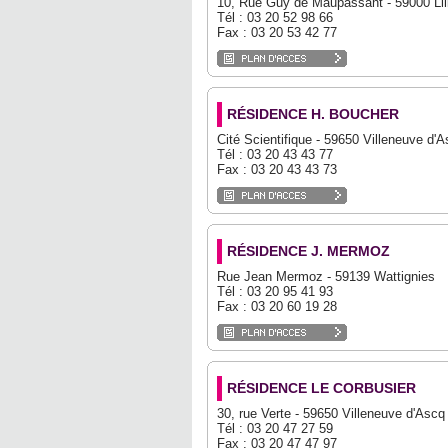
10, Rue Guy de Maupassant - 59000 Lil
Tél : 03 20 52 98 66
Fax : 03 20 53 42 77
RÉSIDENCE H. BOUCHER
Cité Scientifique - 59650 Villeneuve d'
Tél : 03 20 43 43 77
Fax : 03 20 43 43 73
RÉSIDENCE J. MERMOZ
Rue Jean Mermoz - 59139 Wattignies
Tél : 03 20 95 41 93
Fax : 03 20 60 19 28
RÉSIDENCE LE CORBUSIER
30, rue Verte - 59650 Villeneuve d'Ascq
Tél : 03 20 47 27 59
Fax : 03 20 47 47 97