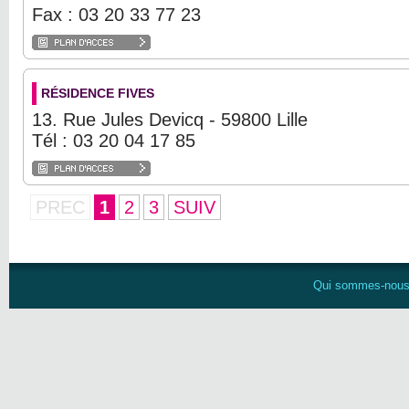
Fax : 03 20 33 77 23
RÉSIDENCE FIVES
13. Rue Jules Devicq - 59800 Lille
Tél : 03 20 04 17 85
PREC
1
2
3
SUIV
Qui sommes-nou