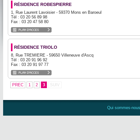
RÉSIDENCE ROBESPIERRE
1, Rue Laurent Lavoisier - 59370 Mons en Baroeul
Tél : 03 20 56 89 98
Fax : 03 20 47 58 80
RÉSIDENCE TRIOLO
8, Rue TREMIERE - 59650 Villeneuve d'Ascq
Tél : 03 20 91 96 92
Fax : 03 20 91 97 77
PREC
1
2
3
SUIV
Qui sommes-nou