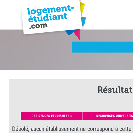
Résultat
RESIDENCES ETUDIANTES »
RESIDENCES UNIVERSITA
Désolé, aucun établissement ne correspond à cette