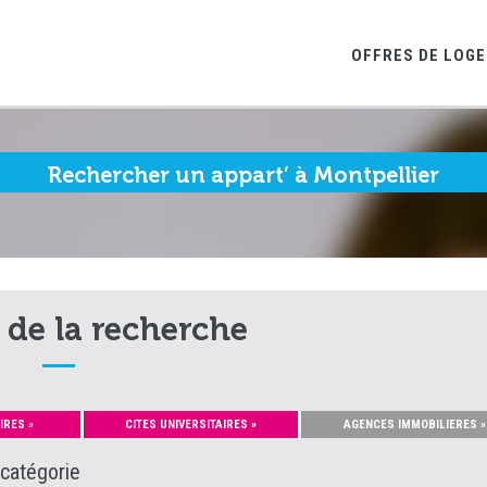
OFFRES DE LOG
Rechercher un appart’ à Montpellier
 de la recherche
IRES »
CITES UNIVERSITAIRES »
AGENCES IMMOBILIERES »
 catégorie