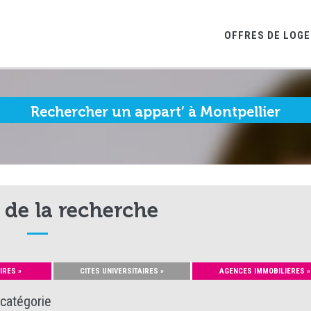
OFFRES DE LOG
Rechercher un appart’ à Montpellier
 de la recherche
IRES »
CITES UNIVERSITAIRES »
AGENCES IMMOBILIERES »
 catégorie