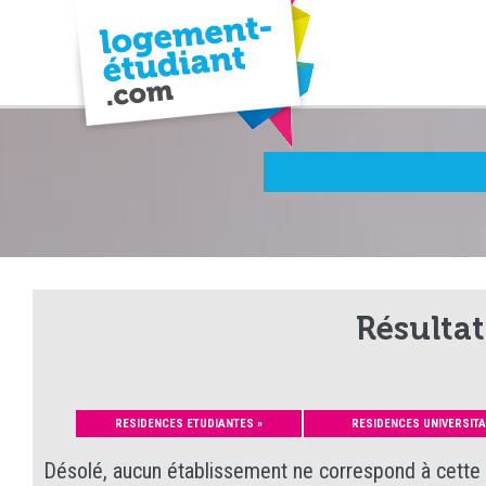
Résultat
RESIDENCES ETUDIANTES »
RESIDENCES UNIVERSITA
Désolé, aucun établissement ne correspond à cette