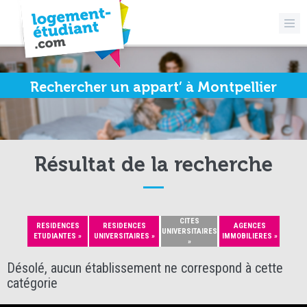
Rechercher un appart’ à Montpellier
Résultat de la recherche
CITES
RESIDENCES
RESIDENCES
AGENCES
UNIVERSITAIRES
ETUDIANTES »
UNIVERSITAIRES »
IMMOBILIERES »
»
Désolé, aucun établissement ne correspond à cette
catégorie