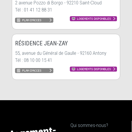
2 avenue Pozzo di Borgo - 92210 Saint-Cloud
Tél : 01 41 12 88 31
RÉSIDENCE JEAN-ZAY
55, avenue du Général de Gaulle - 92160 Antony
Tél : 08 10 00 15 41
Qui sommes-nous?