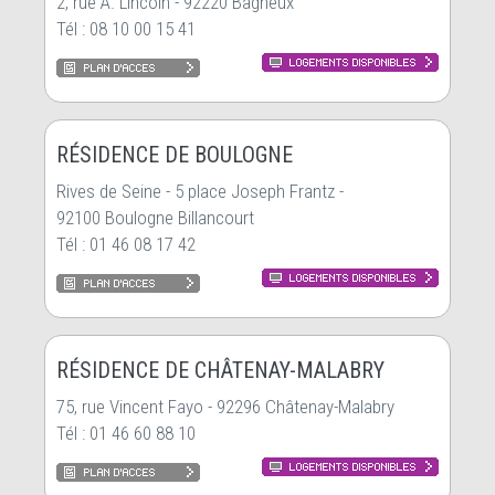
2, rue A. Lincoln - 92220 Bagneux
Tél : 08 10 00 15 41
RÉSIDENCE DE BOULOGNE
Rives de Seine - 5 place Joseph Frantz -
92100 Boulogne Billancourt
Tél : 01 46 08 17 42
RÉSIDENCE DE CHÂTENAY-MALABRY
75, rue Vincent Fayo - 92296 Châtenay-Malabry
Tél : 01 46 60 88 10