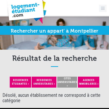
Rechercher un appart’ à Montpellier
Résultat de la recherche
CITES
RESIDENCES
RESIDENCES
AGENCES
UNIVERSITAIRES
ETUDIANTES »
UNIVERSITAIRES »
IMMOBILIERES »
»
Désolé, aucun établissement ne correspond à cette
catégorie