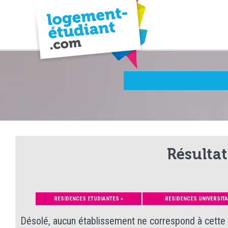
Résultat
RESIDENCES ETUDIANTES »
RESIDENCES UNIVERSITA
Désolé, aucun établissement ne correspond à cette