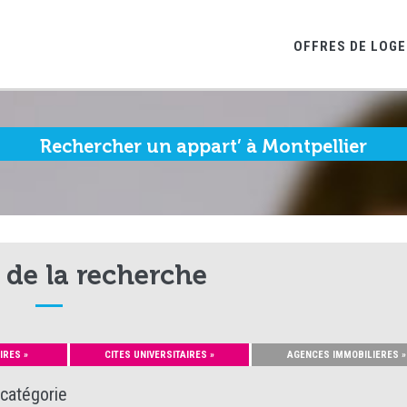
OFFRES DE LOG
Rechercher un appart’ à Montpellier
 de la recherche
IRES »
CITES UNIVERSITAIRES »
AGENCES IMMOBILIERES »
 catégorie