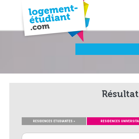
Résultat
RESIDENCES ETUDIANTES »
RESIDENCES UNIVERSITA