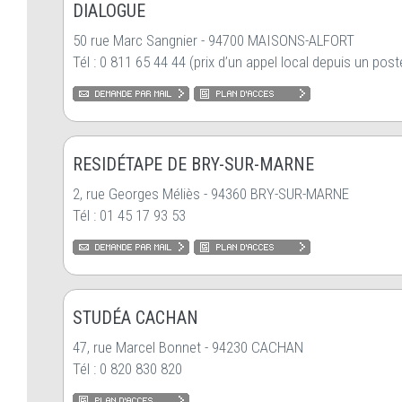
DIALOGUE
50 rue Marc Sangnier - 94700 MAISONS-ALFORT
Tél : 0 811 65 44 44 (prix d’un appel local depuis un poste
RESIDÉTAPE DE BRY-SUR-MARNE
2, rue Georges Méliès - 94360 BRY-SUR-MARNE
Tél : 01 45 17 93 53
STUDÉA CACHAN
47, rue Marcel Bonnet - 94230 CACHAN
Tél : 0 820 830 820