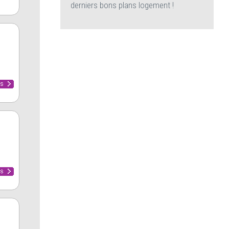
derniers bons plans logement !