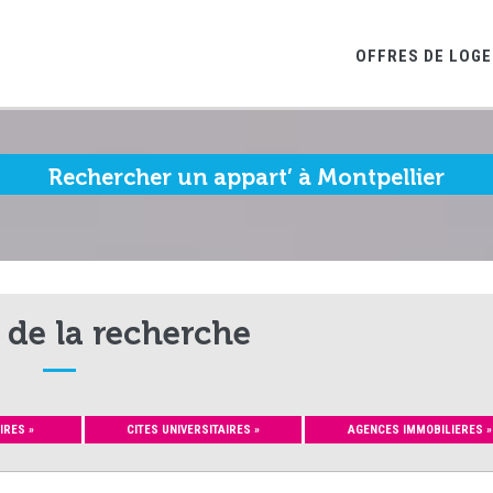
OFFRES DE LOG
Rechercher un appart’ à Montpellier
 de la recherche
IRES »
CITES UNIVERSITAIRES »
AGENCES IMMOBILIERES »