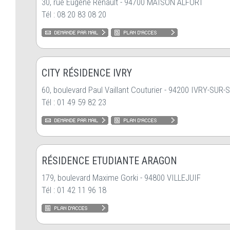
30, rue Eugéne Renault - 94700 MAISON ALFORT
Tél : 08 20 83 08 20
CITY RÉSIDENCE IVRY
60, boulevard Paul Vaillant Couturier - 94200 IVRY-SUR-
Tél : 01 49 59 82 23
RÉSIDENCE ETUDIANTE ARAGON
179, boulevard Maxime Gorki - 94800 VILLEJUIF
Tél : 01 42 11 96 18