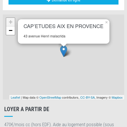
Demande en ligne
+
×
CAP’ETUDES AIX EN PROVENCE
−
43 avenue Henri malacrida
Leaflet
| Map data ©
OpenStreetMap
contributors,
CC-BY-SA
, Imagery ©
Mapbox
LOYER A PARTIR DE
470€/mois cc (hors EDF). Aide au logement possible (sous