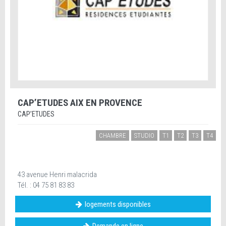
CAP’ETUDES AIX EN PROVENCE
CAP’ETUDES
CHAMBRE
STUDIO
T1
T2
T3
T4
43 avenue Henri malacrida
Tél. : 04 75 81 83 83
logements disponibles