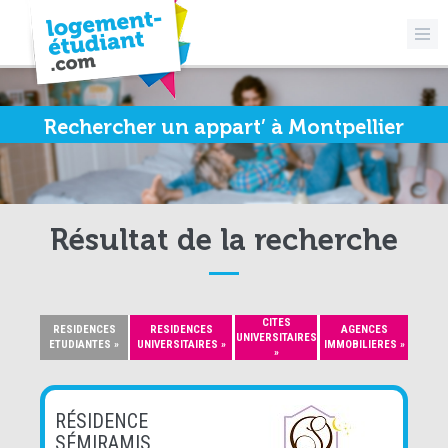
Rechercher un appart’ à Montpellier
Résultat de la recherche
CITES
RESIDENCES
RESIDENCES
AGENCES
UNIVERSITAIRES
ETUDIANTES »
UNIVERSITAIRES »
IMMOBILIERES »
»
RÉSIDENCE
SÉMIRAMIS