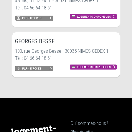
45, bis, rue Ménard - 30021 NIMES CEDEX 1
Tél : 04 66 64 18 61
GEORGES BESSE
100, rue Georges Besse - 30035 NIMES CEDEX 1
Tél : 04 66 64 18 61
Qui sommes-nous?