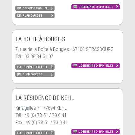
LA BOITE À BOUGIES
7, rue de la Boîte à Bougies - 67100 STRASBOURG
Tél : 03 88 34 51 07
LA RÉSIDENCE DE KEHL
Kinzigallee 7 - 77694 KEHL
Tél : 49 (0) 78 51 / 73 0 41
Fax : 49 (0) 78 51 / 73 0 41