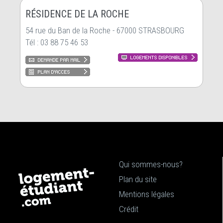
RÉSIDENCE DE LA ROCHE
54 rue du Ban de la Roche - 67000 STRASBOURG
Tél : 03 88 75 46 53
Qui sommes-nous?
Plan du site
Mentions légales
Crédit